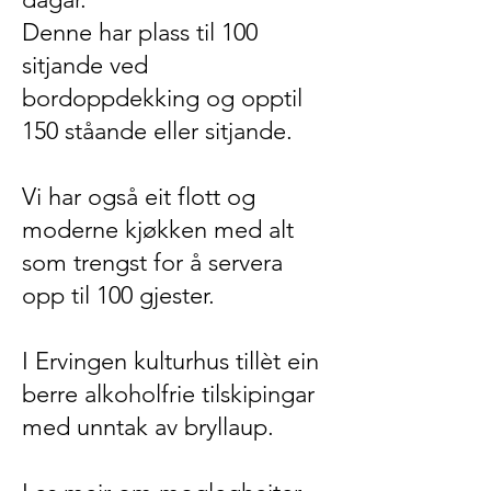
Denne har plass til 100
sitjande ved
bordoppdekking og opptil
150 ståande eller sitjande.
Vi har også eit flott og
moderne kjøkken med alt
som trengst for å servera
opp til 100 gjester.
I Ervingen kulturhus tillèt ein
berre alkoholfrie tilskipingar
med unntak av bryllaup.