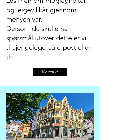
​Les meir om moglegheiter
og leigevillkår gjennom
menyen vår.
Dersom du skulle ha
spørsmål utover dette er vi
tilgjengelege på e-post eller
tlf.
Kontakt