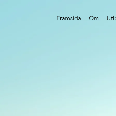
Framsida
Om
Utl