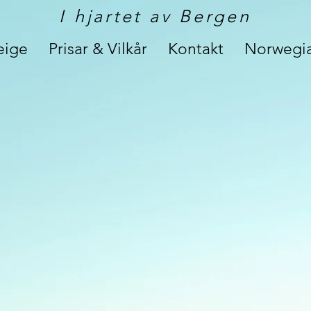
I hjartet av Bergen
eige
Prisar & Vilkår
Kontakt
Norwegia